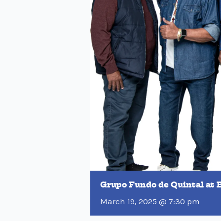
Grupo Fundo de Quintal at 
March 19, 2025 @ 7:30 pm