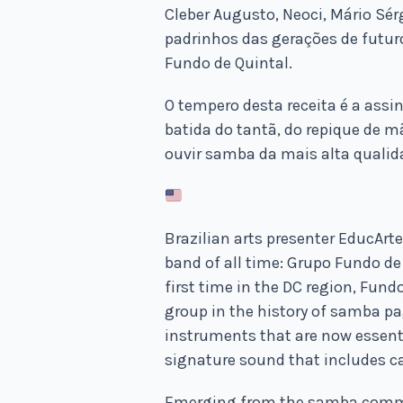
Cleber Augusto, Neoci, Mário Sé
padrinhos das gerações de futu
Fundo de Quintal.
O tempero desta receita é a assi
batida
do tantã, do repique de m
ouvir samba da mais alta qualid
Brazilian arts presenter EducAr
band of all time: Grupo Fundo de
first time in the DC region, Fun
group in the history of samba pa
instruments that are now essent
signature sound that includes c
Emerging from the samba commu