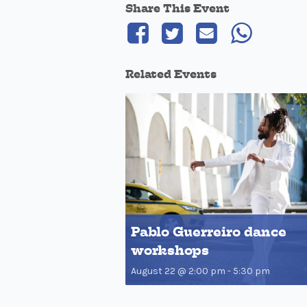
Share This Event
Related Events
Pablo Guerreiro dance
workshops
August 22 @ 2:00 pm
-
5:30 pm