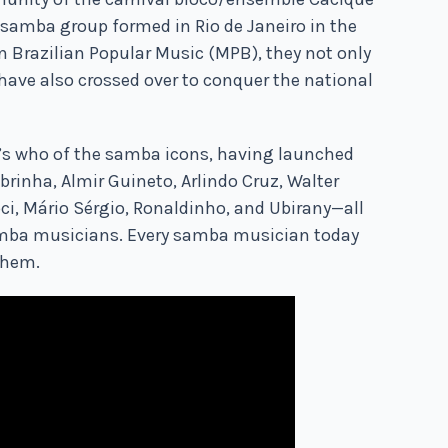
 samba group formed in Rio de Janeiro in the
in Brazilian Popular Music (MPB), they not only
have also crossed over to conquer the national
’s who of the samba icons, having launched
brinha, Almir Guineto, Arlindo Cruz, Walter
ci, Mário Sérgio, Ronaldinho, and Ubirany—all
amba musicians. Every samba musician today
 them.