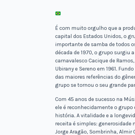
É com muito orgulho que a prod
capital dos Estados Unidos, o g
importante de samba de todos os
década de 1970, o grupo surgiu a
carnavalesco Cacique de Ramos, 
Ubirany e Sereno em 1961. Fundo
das maiores referências do gêner
grupo se tornou o seu grande p
Com 45 anos de sucesso na Músic
ele é reconhecidamente o grupo 
história. A vitalidade e a longe
receita é simples: generosidade 
Jorge Aragão, Sombrinha, Almir G