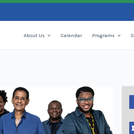
Search
About Us
Calendar
Programs
S