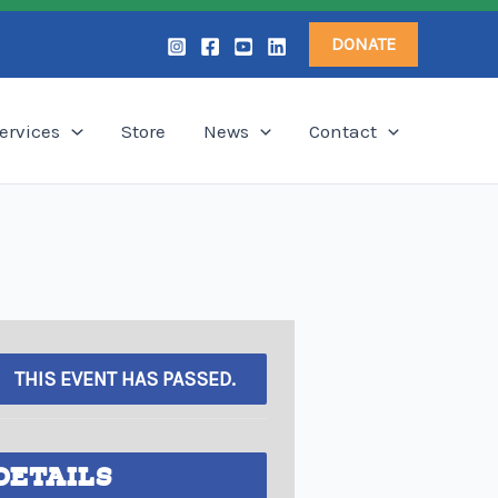
DONATE
ervices
Store
News
Contact
THIS EVENT HAS PASSED.
DETAILS