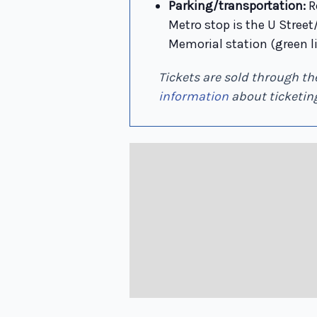
Parking/transportation:
R
Metro stop is the U Stree
Memorial station (green l
Tickets are sold through t
information
about ticketing